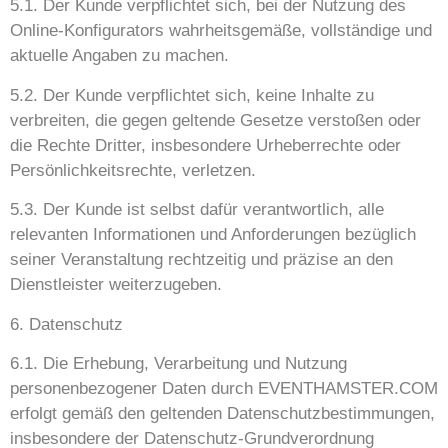
5.1. Der Kunde verpflichtet sich, bei der Nutzung des
Online-Konfigurators wahrheitsgemäße, vollständige und
aktuelle Angaben zu machen.
5.2. Der Kunde verpflichtet sich, keine Inhalte zu
verbreiten, die gegen geltende Gesetze verstoßen oder
die Rechte Dritter, insbesondere Urheberrechte oder
Persönlichkeitsrechte, verletzen.
5.3. Der Kunde ist selbst dafür verantwortlich, alle
relevanten Informationen und Anforderungen bezüglich
seiner Veranstaltung rechtzeitig und präzise an den
Dienstleister weiterzugeben.
6. Datenschutz
6.1. Die Erhebung, Verarbeitung und Nutzung
personenbezogener Daten durch EVENTHAMSTER.COM
erfolgt gemäß den geltenden Datenschutzbestimmungen,
insbesondere der Datenschutz-Grundverordnung